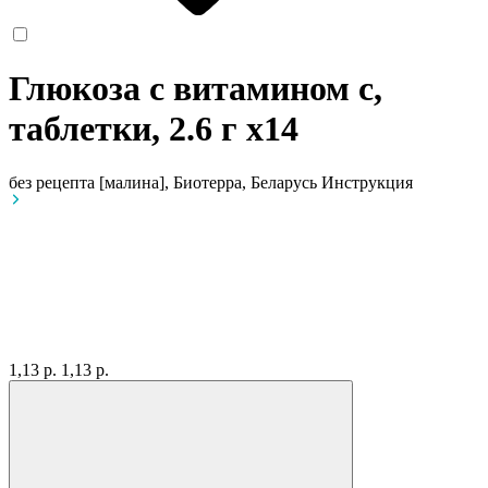
Глюкоза с витамином c,
таблетки, 2.6 г
x14
без рецепта
[малина], Биотерра, Беларусь
Инструкция
1,13 р.
1,13 р.