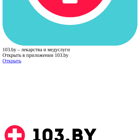
103.by – лекарства и медуслуги
Открыть в приложении 103.by
Открыть