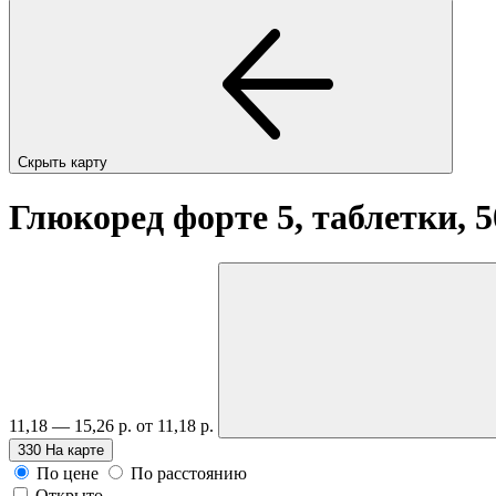
Скрыть карту
Глюкоред форте 5, таблетки, 
11,18 — 15,26 р.
от 11,18 р.
330
На карте
По цене
По расстоянию
Открыто