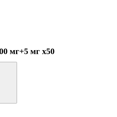
500 мг+5 мг
x50