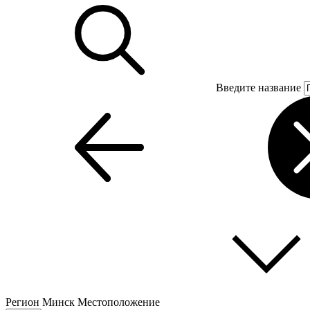
Введите название
Регион
Минск
Местоположение