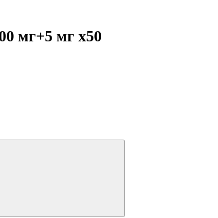
500 мг+5 мг
x50