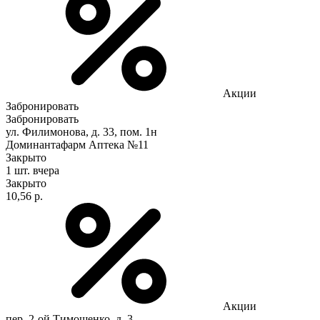
Акции
Забронировать
Забронировать
ул. Филимонова, д. 33, пом. 1н
Доминантафарм Аптека №11
Закрыто
1 шт.
вчера
Закрыто
10,56 р.
Акции
пер. 2-ой Тимошенко, д. 3