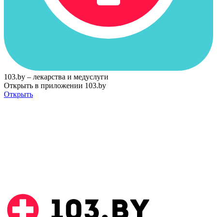
103.by – лекарства и медуслуги
Открыть в приложении 103.by
Открыть