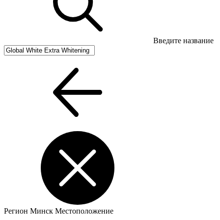
Введите название
Регион
Минск
Местоположение