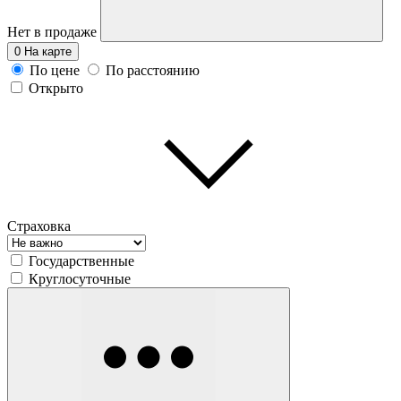
Нет в продаже
0
На карте
По цене
По расстоянию
Открыто
Страховка
Государственные
Круглосуточные