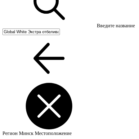
Введите название
Регион
Минск
Местоположение