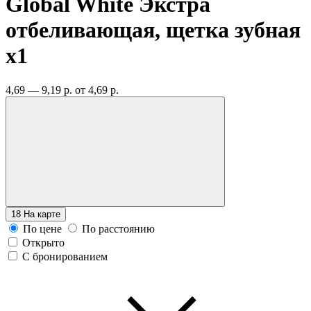
Global White Экстра
отбеливающая, щетка зубная
x1
4,69 — 9,19 р.
от 4,69 р.
18
На карте
По цене
По расстоянию
Открыто
С бронированием