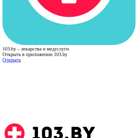
103.by – лекарства и медуслуги
Открыть в приложении 103.by
Открыть