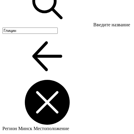
Введите название
Регион
Минск
Местоположение