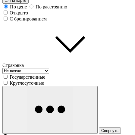
17
На карте
По цене
По расстоянию
Открыто
С бронированием
Страховка
Государственные
Круглосуточные
Свернуть