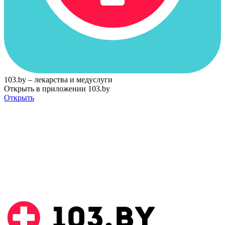
103.by – лекарства и медуслуги
Открыть в приложении 103.by
Открыть