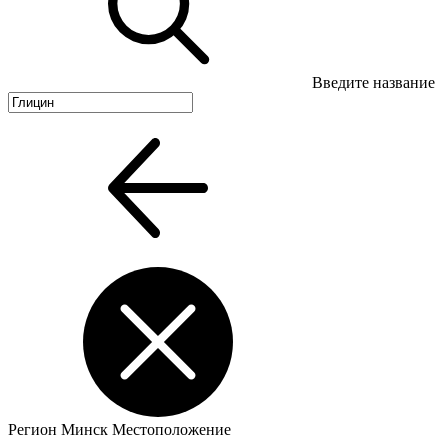
Введите название
Регион
Минск
Местоположение