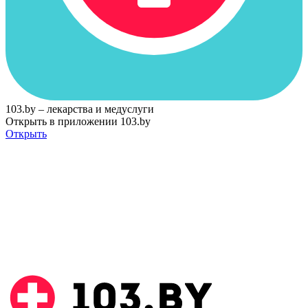
103.by – лекарства и медуслуги
Открыть в приложении 103.by
Открыть