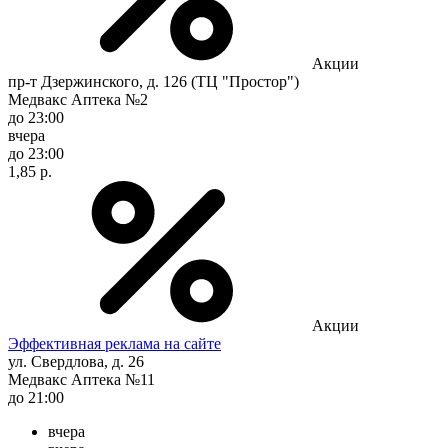
Акции
пр-т Дзержинского, д. 126 (ТЦ "Простор")
Медвакс Аптека №2
до 23:00
вчера
до 23:00
1,85 р.
Акции
Эффективная реклама на сайте
ул. Свердлова, д. 26
Медвакс Аптека №11
до 21:00
вчера