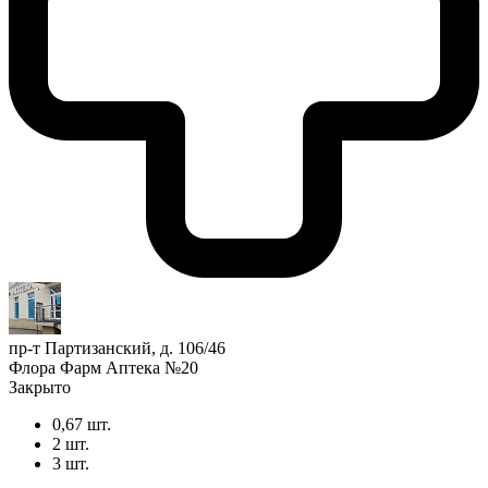
пр-т Партизанский, д. 106/46
Флора Фарм Аптека №20
Закрыто
0,67 шт.
2 шт.
3 шт.