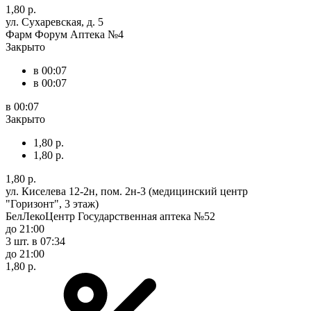
1,80 р.
ул. Сухаревская, д. 5
Фарм Форум Аптека №4
Закрыто
в 00:07
в 00:07
в 00:07
Закрыто
1,80 р.
1,80 р.
1,80 р.
ул. Киселева 12-2н, пом. 2н-3 (медицинский центр
"Горизонт", 3 этаж)
БелЛекоЦентр Государственная аптека №52
до 21:00
3 шт.
в 07:34
до 21:00
1,80 р.