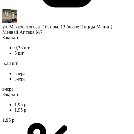
ул. Маяковского, д. 10, пом. 13 (возле Пиццы Мании)
Медвай Аптека №7
Закрыто
0,33 шт.
5 шт.
5,33 шт.
вчера
вчера
вчера
Закрыто
1,95 р.
1,95 р.
1,95 р.