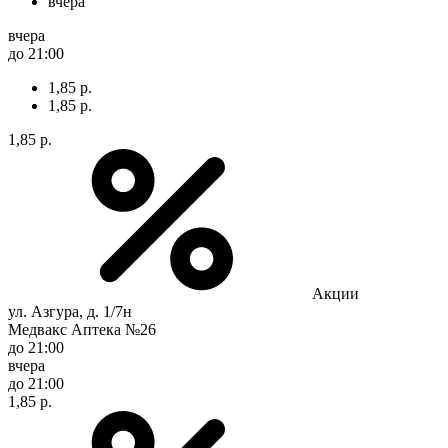
вчера
вчера
до 21:00
1,85 р.
1,85 р.
1,85 р.
Акции
ул. Азгура, д. 1/7н
Медвакс Аптека №26
до 21:00
вчера
до 21:00
1,85 р.