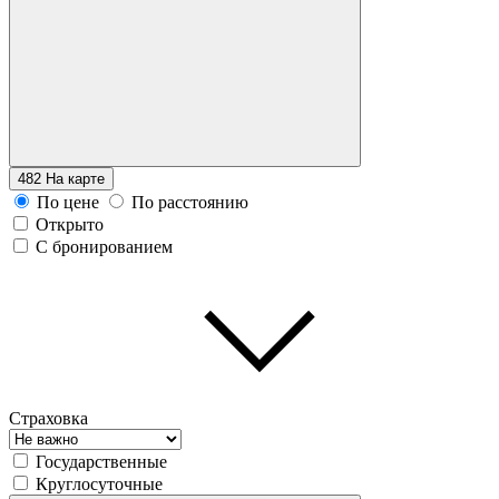
482
На карте
По цене
По расстоянию
Открыто
С бронированием
Страховка
Государственные
Круглосуточные