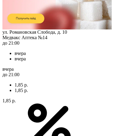
ул. Романовская Слобода, д. 10
Медвакс Аптека №14
до 21:00
вчера
вчера
вчера
до 21:00
1,85 р.
1,85 р.
1,85 р.