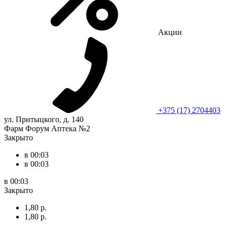
Акции
+375 (17) 2704403
ул. Притыцкого, д. 140
Фарм Форум Аптека №2
Закрыто
в 00:03
в 00:03
в 00:03
Закрыто
1,80 р.
1,80 р.