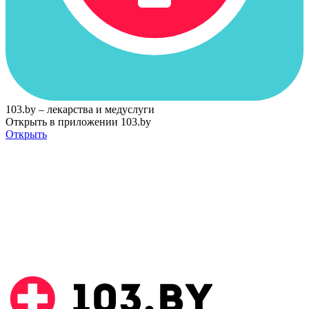
103.by – лекарства и медуслуги
Открыть в приложении 103.by
Открыть