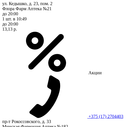
ул. Кедышко, д. 23, пом. 2
Флора Фарм Аптека №21
до 20:00
1 шт.
в 10:49
до 20:00
13,13 р.
Акции
+375 (17) 2704403
пр-т Рокоссовского, д. 33
Минская Фармация Аптека №182