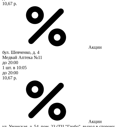
10,67 р.
Акции
бул. Шевченко, д. 4
Медвай Аптека №11
до 20:00
1 шт.
в 10:05
до 20:00
10,67 р.
Акции
ул. Уманская, д. 54, пом. 23 (ТЦ "Глобо", выход в сторону