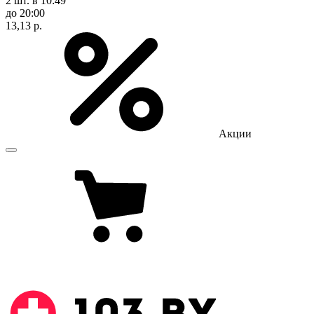
2 шт.
в 10:49
до 20:00
13,13 р.
Акции