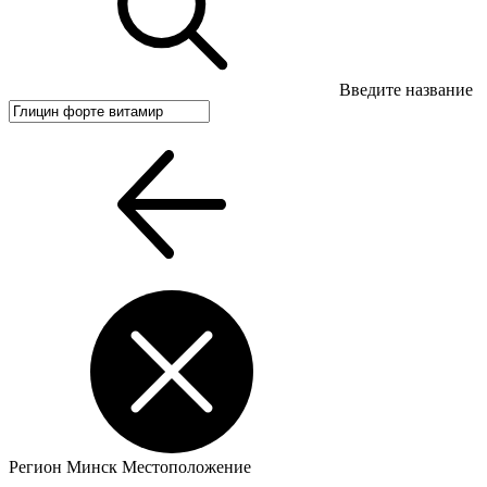
Введите название
Регион
Минск
Местоположение