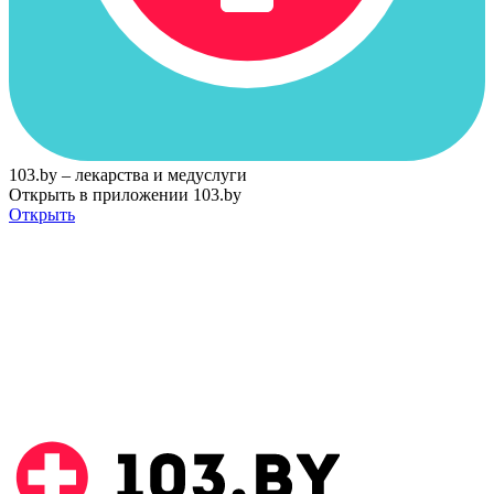
103.by – лекарства и медуслуги
Открыть в приложении 103.by
Открыть