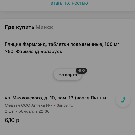
Читать полностью
Где купить
Минск
Глицин Фармлэнд, таблетки подъязычные, 100 мг
×50, Фармлэнд Беларусь
492
На карте
ул. Маяковского, д. 10, пом. 13 (возле Пиццы Мании)
Медвай ООО Аптека №7
Закрыто
2 шт.
обновл. в 22:36
6,10 р.