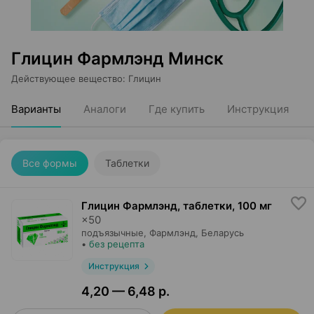
Глицин Фармлэнд Минск
Действующее вещество
:
Глицин
Варианты
Аналоги
Где купить
Инструкция
Все формы
Таблетки
Глицин Фармлэнд, таблетки
,
100 мг
×
50
подъязычные,
Фармлэнд
, Беларусь
•
без рецепта
Инструкция
4,20 — 6,48 р.