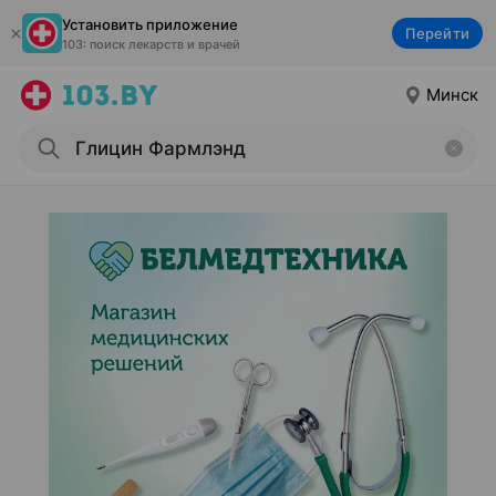
Установить приложение
Перейти
103: поиск лекарств и врачей
Минск