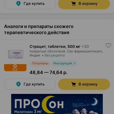
Где купить
В корзину
Аналоги и препараты схожего
терапевтического действия
Строцит, таблетки
,
500 мг
×
30
покрытые оболочкой,
Сан фармасьютикалс
,
Индия
•
без рецепта
Популярно
Инструкция
48,84 — 74,64 р.
Где купить
В корзину