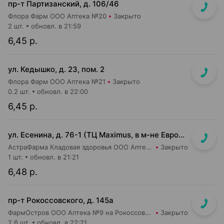
пр-т Партизанский, д. 106/46
Флора Фарм ООО Аптека №20
Закрыто
2 шт.
обновл. в 21:59
6,45 р.
ул. Кедышко, д. 23, пом. 2
Флора Фарм ООО Аптека №21
Закрыто
0.2 шт.
обновл. в 22:00
6,45 р.
ул. Есенина, д. 76-1 (ТЦ Maximus, в м-не Евроопт Super)
АстраФарма Кладовая здоровья ООО Аптека №9
Закрыто
1 шт.
обновл. в 21:21
6,48 р.
пр-т Рокоссовского, д. 145а
ФармОстров ООО Аптека №9 на Рокоссовского
Закрыто
2.6 шт.
обновл. в 22:21