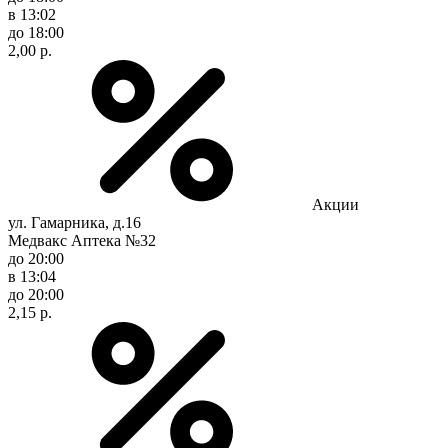
в 13:02
до 18:00
2,00 р.
Акции
ул. Гамарника, д.16
Медвакс Аптека №32
до 20:00
в 13:04
до 20:00
2,15 р.