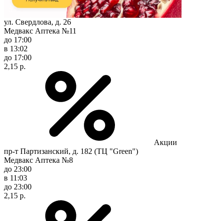
ул. Свердлова, д. 26
Медвакс Аптека №11
до 17:00
в 13:02
до 17:00
2,15 р.
Акции
пр-т Партизанский, д. 182 (ТЦ "Green")
Медвакс Аптека №8
до 23:00
в 11:03
до 23:00
2,15 р.