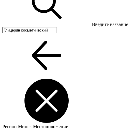
Введите название
Регион
Минск
Местоположение