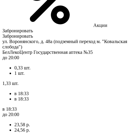
Акции
Забронировать
Забронировать
ул. Воронянского, д. 48а (подземный переход м. "Ковальская
слобода")
БелЛекоЦентр Государственная аптека №35
до 20:00
0,33 шт.
1 шт.
1,33 шт.
в 18:33
в 18:33
в 18:33
до 20:00
23,58 р.
24,56 р.