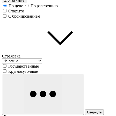
273
На карте
По цене
По расстоянию
Открыто
С бронированием
Страховка
Государственные
Круглосуточные
Свернуть