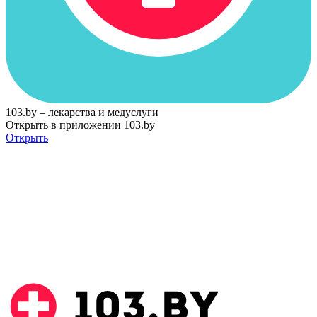
103.by – лекарства и медуслуги
Открыть в приложении 103.by
Открыть