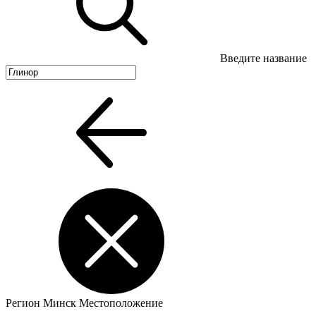
Введите название
Регион
Минск
Местоположение