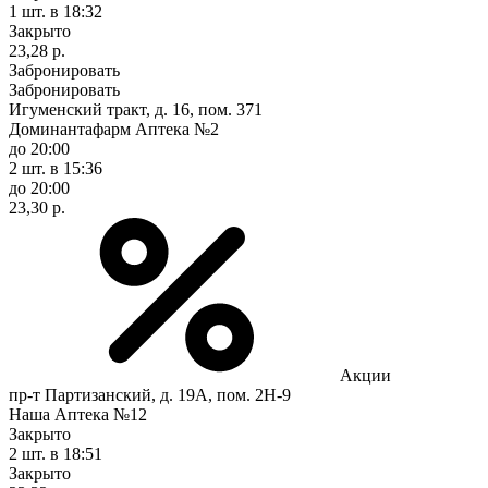
1 шт.
в 18:32
Закрыто
23,28 р.
Забронировать
Забронировать
Игуменский тракт, д. 16, пом. 371
Доминантафарм Аптека №2
до 20:00
2 шт.
в 15:36
до 20:00
23,30 р.
Акции
пр-т Партизанский, д. 19А, пом. 2Н-9
Наша Аптека №12
Закрыто
2 шт.
в 18:51
Закрыто