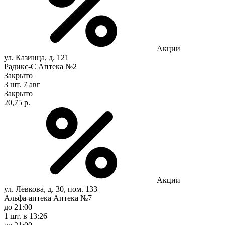
Акции
ул. Казинца, д. 121
Радикс-С Аптека №2
Закрыто
3 шт.
7 авг
Закрыто
20,75 р.
Акции
ул. Левкова, д. 30, пом. 133
Альфа-аптека Аптека №7
до 21:00
1 шт.
в 13:26