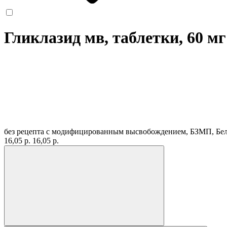
Гликлазид мв, таблетки, 60 м
без рецепта
с модифицированным высвобождением, БЗМП, Бе
16,05 р.
16,05 р.