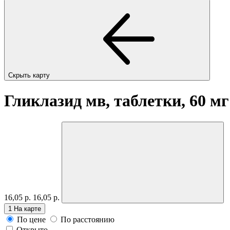
Скрыть карту
Гликлазид мв, таблетки, 60 м
16,05 р.
16,05 р.
1
На карте
По цене
По расстоянию
Открыто