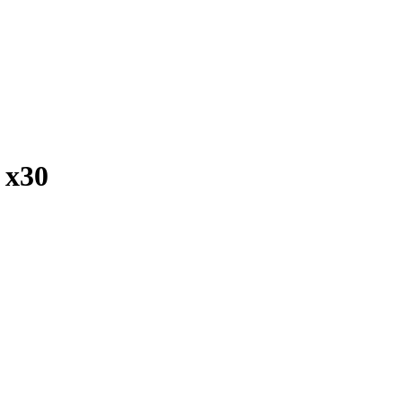
г
x30