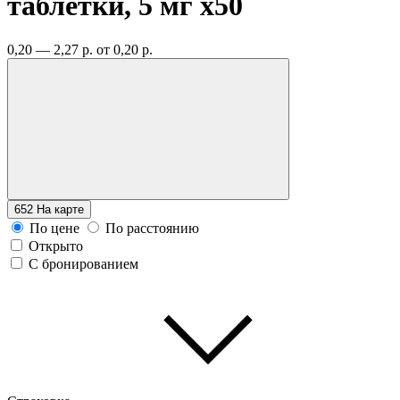
таблетки, 5 мг
x50
0,20 — 2,27 р.
от 0,20 р.
652
На карте
По цене
По расстоянию
Открыто
С бронированием