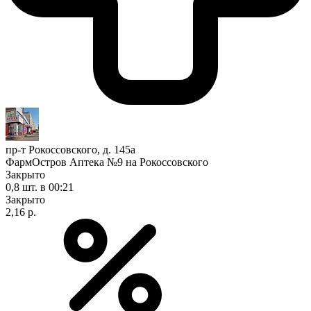
пр-т Рокоссовского, д. 145а
ФармОстров Аптека №9 на Рокоссовского
Закрыто
0,8 шт.
в 00:21
Закрыто
2,16 р.