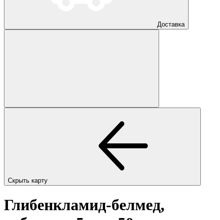
Доставка
Скрыть карту
Глибенкламид-белмед,