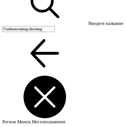
Введите название
Регион
Минск
Местоположение