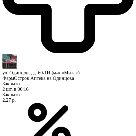
ул. Одинцова, д. 69-1Н (м-н «Мила»)
ФармОстров Аптека на Одинцова
Закрыто
2 шт.
в 00:16
Закрыто
2,27 р.