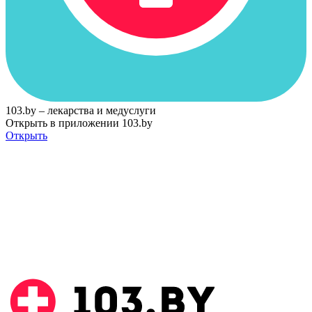
103.by – лекарства и медуслуги
Открыть в приложении 103.by
Открыть