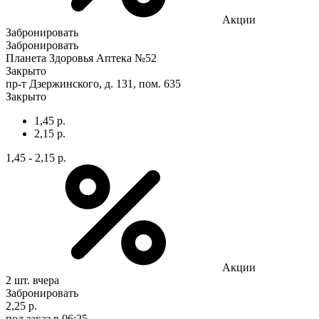
Акции
Забронировать
Забронировать
Планета Здоровья Аптека №52
Закрыто
пр-т Дзержинского, д. 131, пом. 635
Закрыто
1,45 р.
2,15 р.
1,45 - 2,15 р.
Акции
2 шт.
вчера
Забронировать
2,25 р.
под заказ
в 06:25