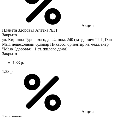
Акции
Планета Здоровья Аптека №31
Закрыто
ул. Кирилла Туровского, д. 24, пом. 240 (за зданием ТРЦ Dana
Mall, пешеходный бульвар Пикассо, ориентир на мед.центр
"Маяк Здоровья", 1 эт. жилого дома)
Закрыто
1,33 р.
1,33 р.
Акции
1 шт.
вчера