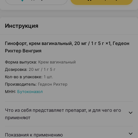
Инструкция
Гинофорт, крем вагинальный, 20 мг / 1 г 5 г ×1, Гедеон
Рихтер Венгрия
Форма выпуска
:
Крем вагинальный
Дозировка
:
20 мг / 1 г 5 г
Кол-во в упаковке
:
1 шт.
Производитель
:
Гедеон Рихтер
МНН
:
Бутоконазол
Что из себя представляет препарат, и для чего его
применяют
Показания к применению