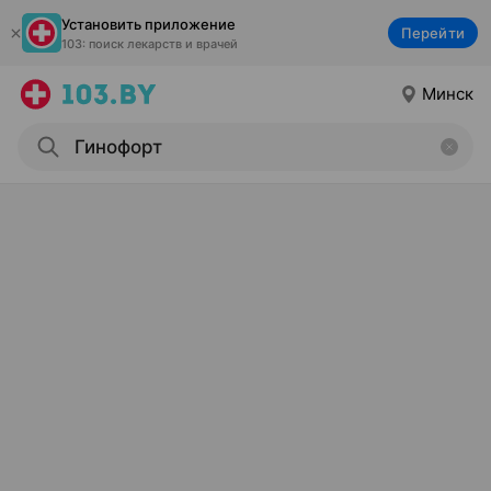
Установить приложение
Перейти
103: поиск лекарств и врачей
Минск