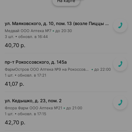
На карте
ул. Маяковского, д. 10, пом. 13 (возле Пиццы Мании)
Медвай ООО Аптека №7
до 20:30
3 шт.
обновл. в 16:44
40,70 р.
пр-т Рокоссовского, д. 145а
ФармОстров ООО Аптека №9 на Рокоссовского
до 22:00
1 шт.
обновл. в 17:21
41,07 р.
ул. Кедышко, д. 23, пом. 2
Флора Фарм ООО Аптека №21
до 21:00
1 шт.
обновл. в 17:15
42,70 р.