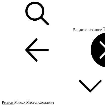
Введите название
Регион
Минск
Местоположение