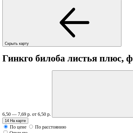
Скрыть карту
Гинкго билоба листья плюс, ф
6,50 — 7,69 р.
от 6,50 р.
14
На карте
По цене
По расстоянию
Открыто