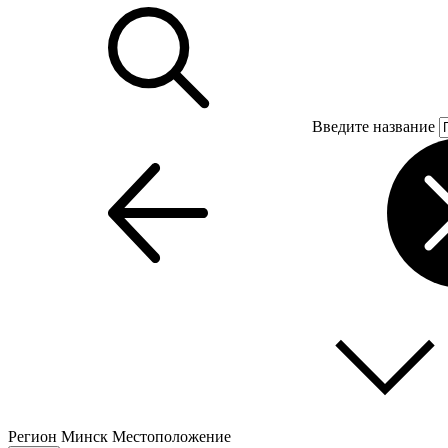
Введите название
Регион
Минск
Местоположение