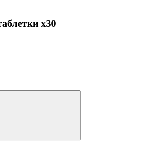
 таблетки
x30