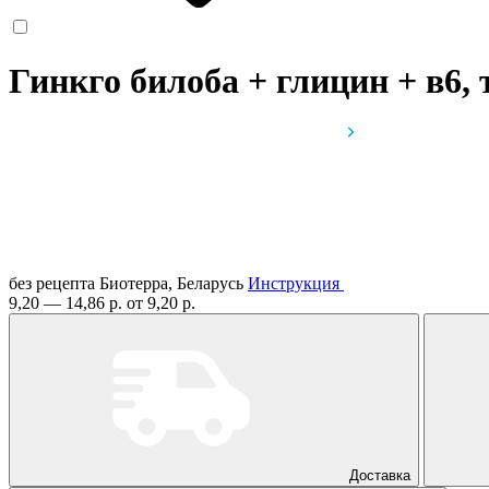
Гинкго билоба + глицин + в6,
без рецепта
Биотерра, Беларусь
Инструкция
9,20 — 14,86 р.
от 9,20 р.
Доставка