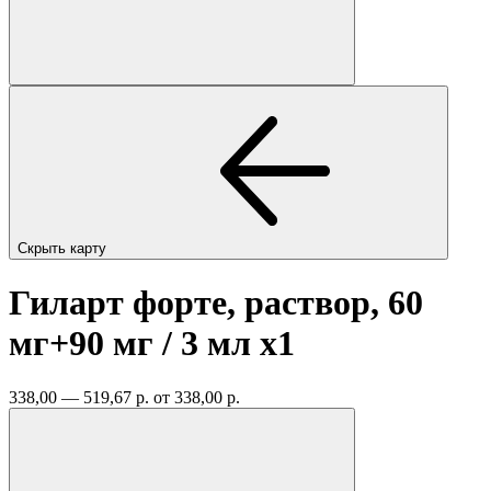
Скрыть карту
Гиларт форте, раствор, 60
мг+90 мг / 3 мл
x1
338,00 — 519,67 р.
от 338,00 р.