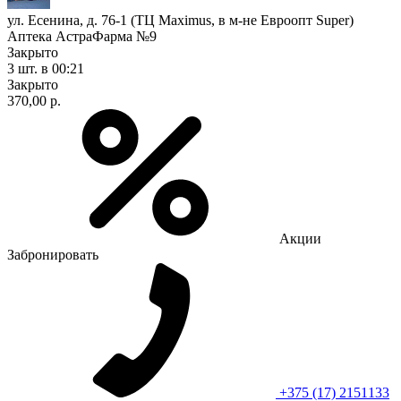
ул. Есенина, д. 76-1 (ТЦ Maximus, в м-не Евроопт Super)
Аптека АстраФарма №9
Закрыто
3 шт.
в 00:21
Закрыто
370,00 р.
Акции
Забронировать
+375 (17) 2151133