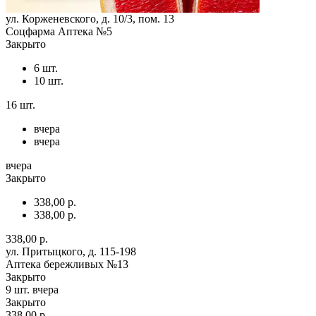
ул. Корженевского, д. 10/3, пом. 13
Соцфарма Аптека №5
Закрыто
6 шт.
10 шт.
16 шт.
вчера
вчера
вчера
Закрыто
338,00 р.
338,00 р.
338,00 р.
ул. Притыцкого, д. 115-198
Аптека бережливых №13
Закрыто
9 шт.
вчера
Закрыто
338,00 р.