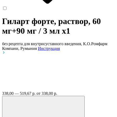
Гиларт форте, раствор, 60
мг+90 мг / 3 мл
x1
без рецепта
для внутрисуставного введения, К.О.Ромфарм
Компани, Румыния
Инструкция
338,00 — 519,67 р.
от 338,00 р.