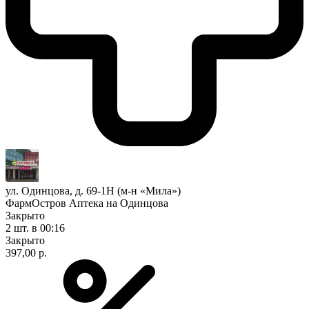
ул. Одинцова, д. 69-1Н (м-н «Мила»)
ФармОстров Аптека на Одинцова
Закрыто
2 шт.
в 00:16
Закрыто
397,00 р.