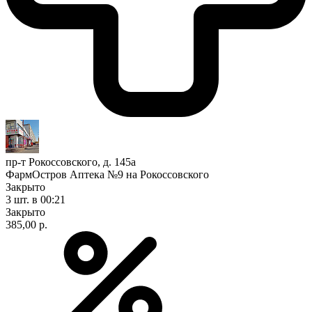
пр-т Рокоссовского, д. 145а
ФармОстров Аптека №9 на Рокоссовского
Закрыто
3 шт.
в 00:21
Закрыто
385,00 р.