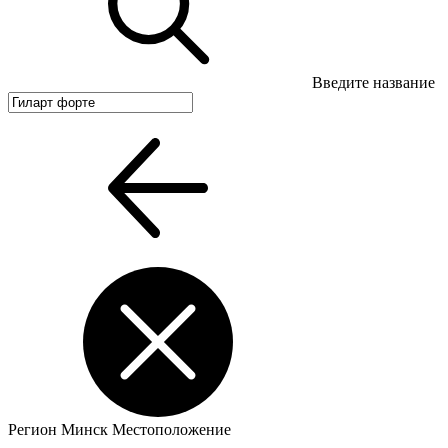
Введите название
Регион
Минск
Местоположение