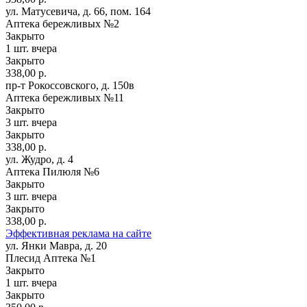
ул. Матусевича, д. 66, пом. 164
Аптека бережливых №2
Закрыто
1 шт.
вчера
Закрыто
338,00 р.
пр-т Рокоссовского, д. 150в
Аптека бережливых №11
Закрыто
3 шт.
вчера
Закрыто
338,00 р.
ул. Жудро, д. 4
Аптека Пилюля №6
Закрыто
3 шт.
вчера
Закрыто
338,00 р.
Эффективная реклама на сайте
ул. Янки Мавра, д. 20
Плесид Аптека №1
Закрыто
1 шт.
вчера
Закрыто