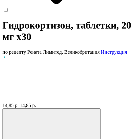
Гидрокортизон, таблетки, 20
мг
x30
по рецепту
Рената Лимитед, Великобритания
Инструкция
14,85 р.
14,85 р.