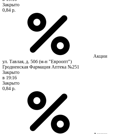
Закрыто
0,84 р.
Акции
ул. Тавлая, д. 50б (м-н "Евроопт")
Гродненская Фармация Аптека №251
Закрыто
в 19:16
Закрыто
0,84 р.