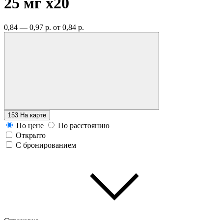
25 мг
x20
0,84 — 0,97 р.
от 0,84 р.
153
На карте
По цене
По расстоянию
Открыто
С бронированием