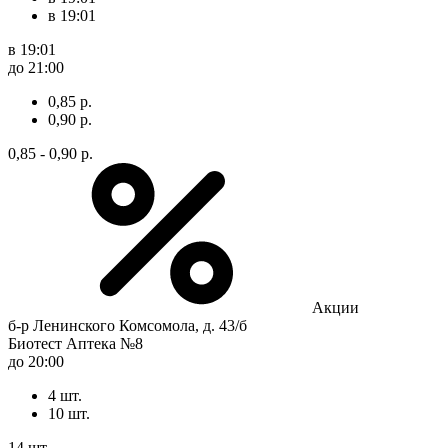
в 19:01
в 19:01
до 21:00
0,85 р.
0,90 р.
0,85 - 0,90 р.
Акции
б-р Ленинского Комсомола, д. 43/б
Биотест Аптека №8
до 20:00
4 шт.
10 шт.
14 шт.