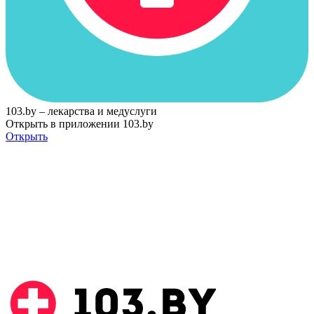
103.by – лекарства и медуслуги
Открыть в приложении 103.by
Открыть