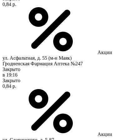
0,84 р.
Акции
ул. Асфальтная, д. 55 (м-н Маяк)
Гродненская Фармация Аптека №247
Закрыто
в 19:16
Закрыто
0,84 р.
Акции
ул. Славинского, д. 5-87