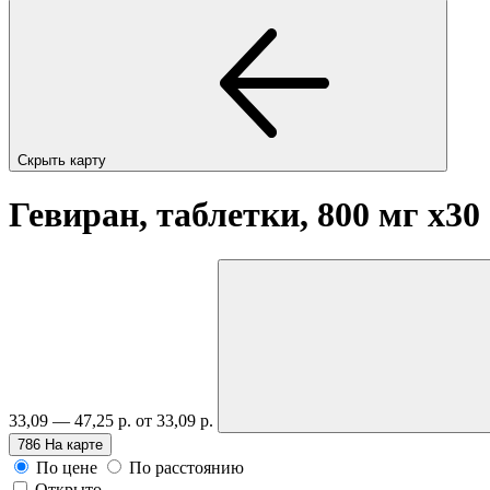
Скрыть карту
Гевиран, таблетки, 800 мг
x30
33,09 — 47,25 р.
от 33,09 р.
786
На карте
По цене
По расстоянию
Открыто