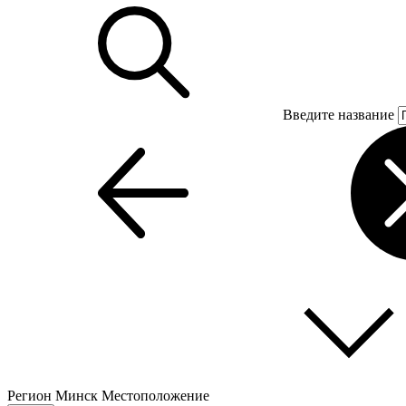
Введите название
Регион
Минск
Местоположение