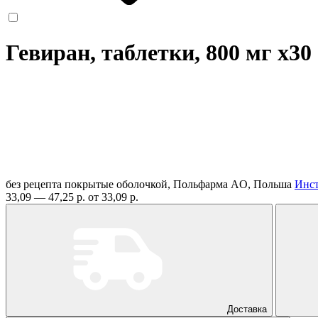
Гевиран, таблетки, 800 мг
x30
без рецепта
покрытые оболочкой, Польфарма AO, Польша
Инс
33,09 — 47,25 р.
от 33,09 р.
Доставка