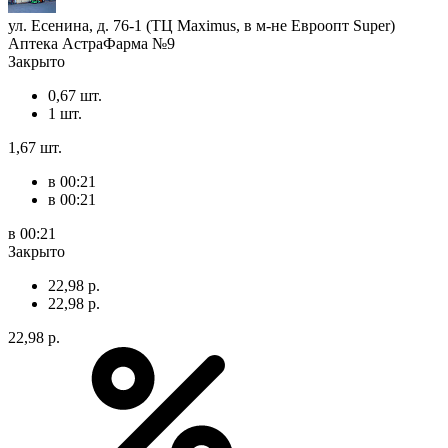
ул. Есенина, д. 76-1 (ТЦ Maximus, в м-не Евроопт Super)
Аптека АстраФарма №9
Закрыто
0,67 шт.
1 шт.
1,67 шт.
в 00:21
в 00:21
в 00:21
Закрыто
22,98 р.
22,98 р.
22,98 р.