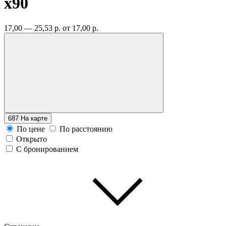
x90
17,00 — 25,53 р.
от 17,00 р.
687
На карте
По цене
По расстоянию
Открыто
С бронированием