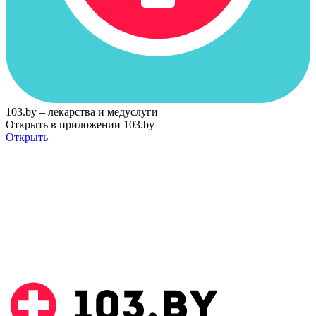
103.by – лекарства и медуслуги
Открыть в приложении 103.by
Открыть