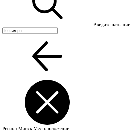
Введите название
Регион
Минск
Местоположение