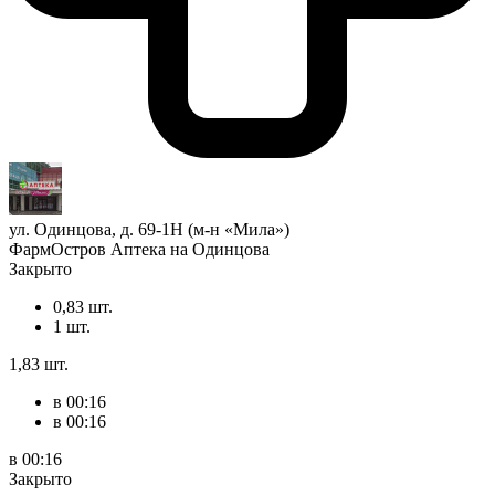
ул. Одинцова, д. 69-1Н (м-н «Мила»)
ФармОстров Аптека на Одинцова
Закрыто
0,83 шт.
1 шт.
1,83 шт.
в 00:16
в 00:16
в 00:16
Закрыто