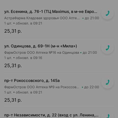
ул. Есенина, д. 76-1 (ТЦ Maximus, в м-не Евроопт Super)
АстраФарма Кладовая здоровья ООО Аптека №9
до 21:00
1 шт.
обновл. в 09:21
25,31 р.
ул. Одинцова, д. 69-1Н (м-н «Мила»)
ФармОстров ООО Аптека №16 на Одинцова
до 21:00
1 шт.
обновл. в 09:16
25,31 р.
пр-т Рокоссовского, д. 145а
ФармОстров ООО Аптека №9 на Рокоссовского
до 22:00
1 шт.
обновл. в 09:21
25,31 р.
пр-т Независимости, д. 22 (вход с ул. Ленина, д. 7)