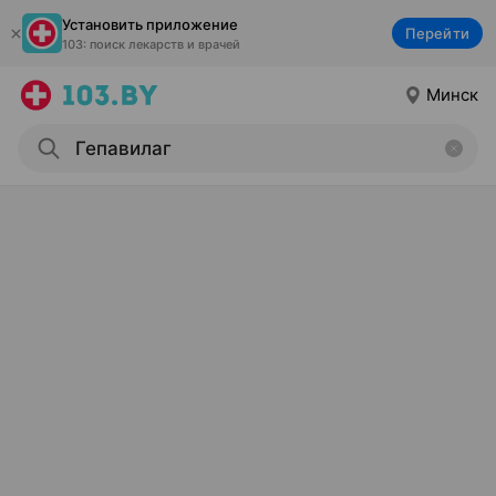
Установить приложение
Перейти
103: поиск лекарств и врачей
Минск