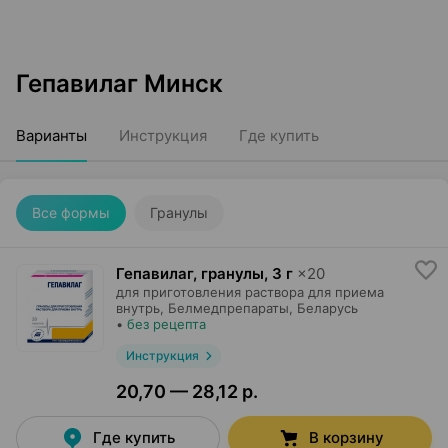
Гепавилаг Минск
Варианты
Инструкция
Где купить
Все формы
Гранулы
Гепавилаг, гранулы
,
3 г
×
20
для приготовления раствора для приема
внутрь,
Белмедпрепараты
, Беларусь
•
без рецепта
Инструкция
20,70 — 28,12 р.
Где купить
В корзину