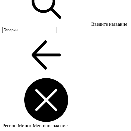
Введите название
Регион
Минск
Местоположение