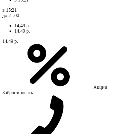
в 15:21
до 21:00
14,49 р.
14,49 р.
14,49 р.
Акции
Забронировать