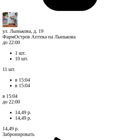
ул. Лынькова, д. 19
ФармОстров Аптека на Лынькова
до 22:00
1 шт.
10 шт.
11 шт.
в 15:04
в 15:04
в 15:04
до 22:00
14,49 р.
14,49 р.
14,49 р.
Забронировать