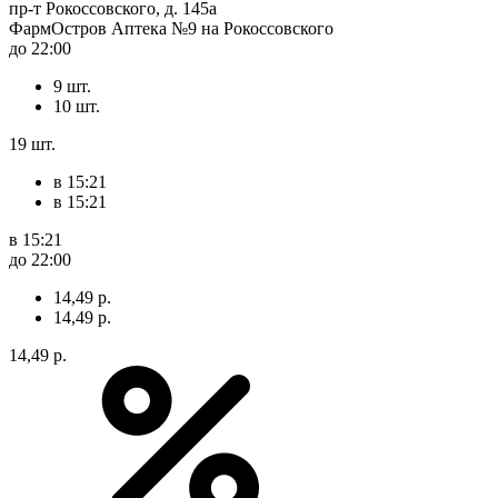
пр-т Рокоссовского, д. 145а
ФармОстров Аптека №9 на Рокоссовского
до 22:00
9 шт.
10 шт.
19 шт.
в 15:21
в 15:21
в 15:21
до 22:00
14,49 р.
14,49 р.
14,49 р.