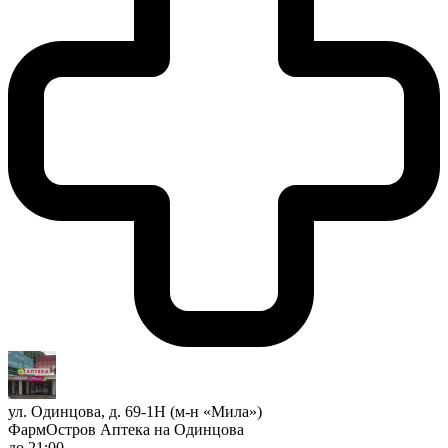
ул. Одинцова, д. 69-1Н (м-н «Мила»)
ФармОстров Аптека на Одинцова
до 21:00