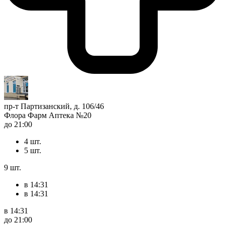
пр-т Партизанский, д. 106/46
Флора Фарм Аптека №20
до 21:00
4 шт.
5 шт.
9 шт.
в 14:31
в 14:31
в 14:31
до 21:00