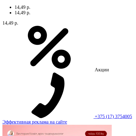
14,49 р.
14,49 р.
14,49 р.
Акции
+375 (17) 3754005
Эффективная реклама на сайте