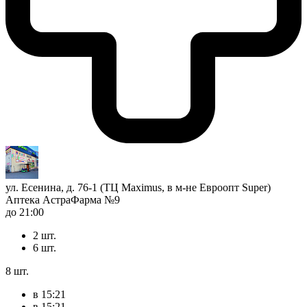
ул. Есенина, д. 76-1 (ТЦ Maximus, в м-не Евроопт Super)
Аптека АстраФарма №9
до 21:00
2 шт.
6 шт.
8 шт.
в 15:21
в 15:21