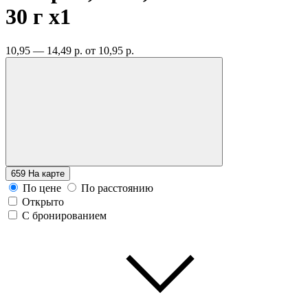
30 г
x1
10,95 — 14,49 р.
от 10,95 р.
659
На карте
По цене
По расстоянию
Открыто
С бронированием