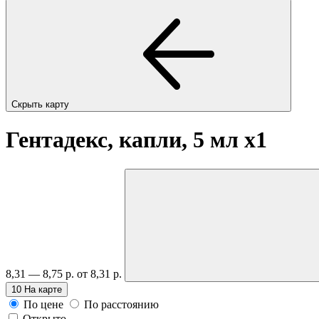
Скрыть карту
Гентадекс, капли, 5 мл
x1
8,31 — 8,75 р.
от 8,31 р.
10
На карте
По цене
По расстоянию
Открыто