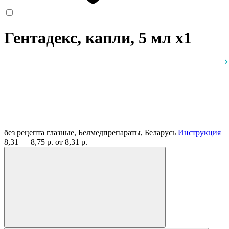
Гентадекс, капли, 5 мл
x1
без рецепта
глазные, Белмедпрепараты, Беларусь
Инструкция
8,31 — 8,75 р.
от 8,31 р.