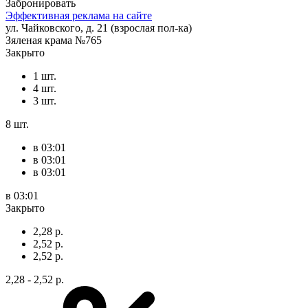
Забронировать
Эффективная реклама на сайте
ул. Чайковского, д. 21 (взрослая пол-ка)
Зяленая крама №765
Закрыто
1 шт.
4 шт.
3 шт.
8 шт.
в 03:01
в 03:01
в 03:01
в 03:01
Закрыто
2,28 р.
2,52 р.
2,52 р.
2,28 - 2,52 р.