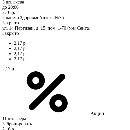
3 шт.
вчера
до 20:00
2,10 р.
Планета Здоровья Аптека №35
Закрыто
ул. 14 Партизан, д. 15, пом. 1-70 (м-н Санта)
Закрыто
2,17 р.
2,17 р.
2,17 р.
2,17 р.
2,17 р.
Акции
11 шт.
вчера
Забронировать
2,16 р.