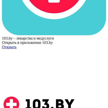
103.by – лекарства и медуслуги
Открыть в приложении 103.by
Открыть