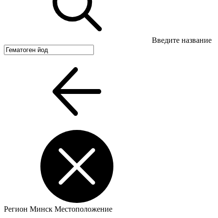
Введите название
Регион
Минск
Местоположение