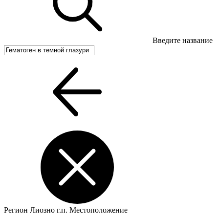
Введите название
Регион
Лиозно г.п.
Местоположение