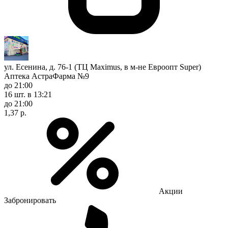
ул. Есенина, д. 76-1 (ТЦ Maximus, в м-не Евроопт Super)
Аптека АстраФарма №9
до 21:00
16 шт.
в 13:21
до 21:00
1,37 р.
Акции
Забронировать