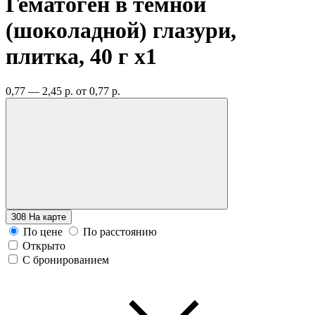
Гематоген в темной
(шоколадной) глазури,
плитка, 40 г
x1
0,77 — 2,45 р.
от 0,77 р.
308
На карте
По цене
По расстоянию
Открыто
С бронированием