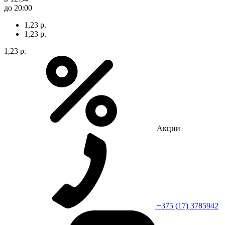
до 20:00
1,23 р.
1,23 р.
1,23 р.
Акции
+375 (17) 3785942