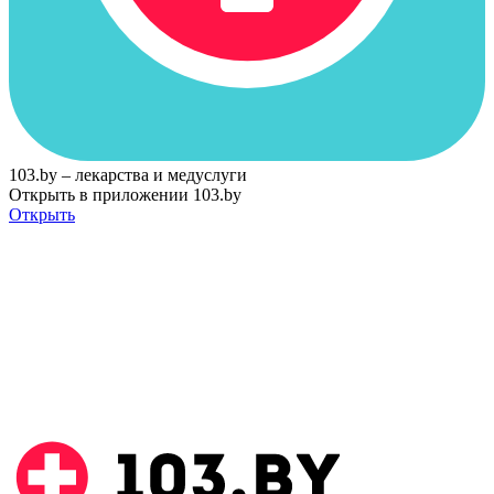
103.by – лекарства и медуслуги
Открыть в приложении 103.by
Открыть