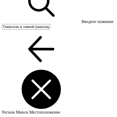
Введите название
Регион
Минск
Местоположение