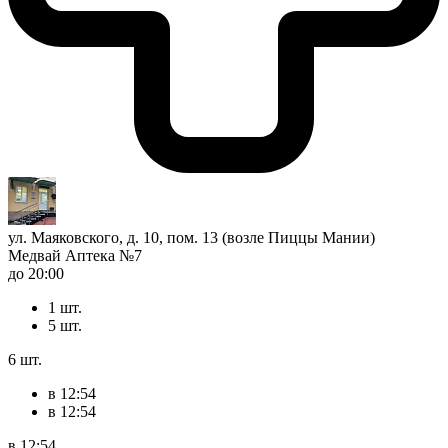
ул. Маяковского, д. 10, пом. 13 (возле Пиццы Мании)
Медвай Аптека №7
до 20:00
1 шт.
5 шт.
6 шт.
в 12:54
в 12:54
в 12:54