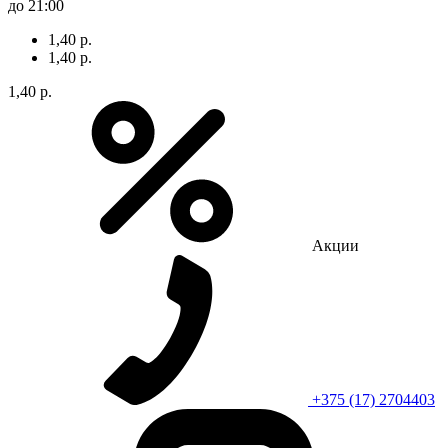
до 21:00
1,40 р.
1,40 р.
1,40 р.
Акции
+375 (17) 2704403