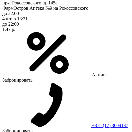
пр-т Рокоссовского, д. 145а
ФармОстров Аптека №9 на Рокоссовского
до 22:00
4 шт.
в 13:21
до 22:00
1,47 р.
Акции
Забронировать
+375 (17) 3604137
Забронировать