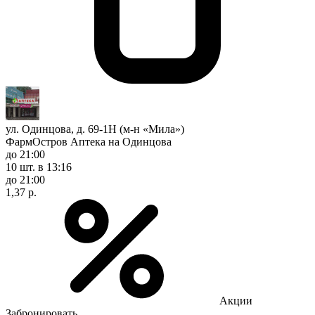
ул. Одинцова, д. 69-1Н (м-н «Мила»)
ФармОстров Аптека на Одинцова
до 21:00
10 шт.
в 13:16
до 21:00
1,37 р.
Акции
Забронировать