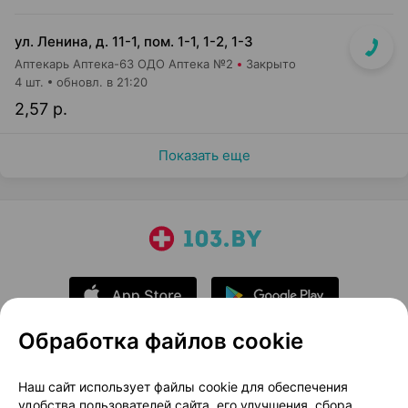
ул. Ленина, д. 11-1, пом. 1-1, 1-2, 1-3
Аптекарь Аптека-63 ОДО Аптека №2
Закрыто
4 шт.
обновл. в 21:20
2,57 р.
Показать еще
Обработка файлов cookie
О проекте
Новости проекта
Наш сайт использует файлы cookie для обеспечения
удобства пользователей сайта, его улучшения, сбора