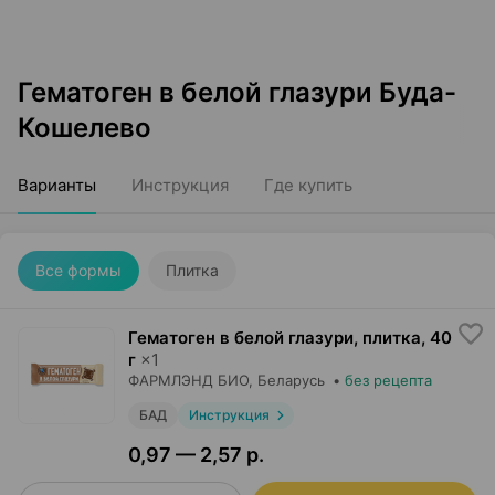
Гематоген в белой глазури Буда-
Кошелево
Варианты
Инструкция
Где купить
Все формы
Плитка
Гематоген в белой глазури, плитка
,
40
г
×
1
ФАРМЛЭНД БИО
, Беларусь
•
без рецепта
БАД
Инструкция
0,97 — 2,57 р.