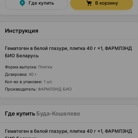
Где купить
В корзину
Инструкция
Гематоген в белой глазури, плитка 40 г ×1, ФАРМЛЭНД
БИО Беларусь
Форма выпуска
:
Плитка
Дозировка
:
40 г
Кол-во в упаковке
:
1 шт.
Производитель
:
ФАРМЛЭНД БИО
Где купить
Буда-Кошелево
Гематоген в белой глазури, плитка 40 г ×1, ФАРМЛЭНД