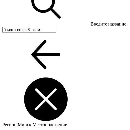
Введите название
Регион
Минск
Местоположение