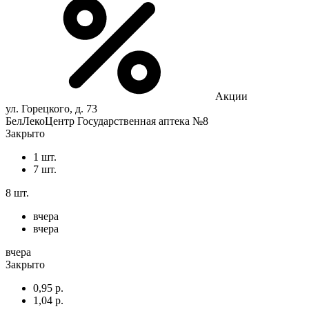
Акции
ул. Горецкого, д. 73
БелЛекоЦентр Государственная аптека №8
Закрыто
1 шт.
7 шт.
8 шт.
вчера
вчера
вчера
Закрыто
0,95 р.
1,04 р.