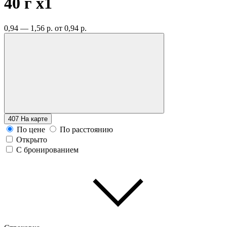
40 г
x1
0,94 — 1,56 р.
от 0,94 р.
407
На карте
По цене
По расстоянию
Открыто
С бронированием