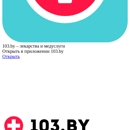
103.by – лекарства и медуслуги
Открыть в приложении 103.by
Открыть