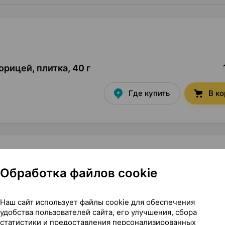
орицей, плитка
,
40 г
Где купить
В к
Обработка файлов cookie
, Экзон Беларусь
Наш сайт использует файлы cookie для обеспечения
удобства пользователей сайта, его улучшения, сбора
статистики и предоставления персонализированных