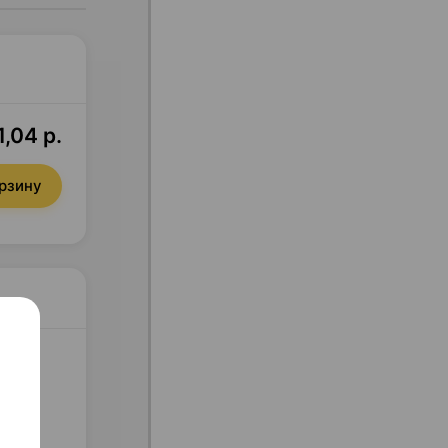
1,04 р.
орзину