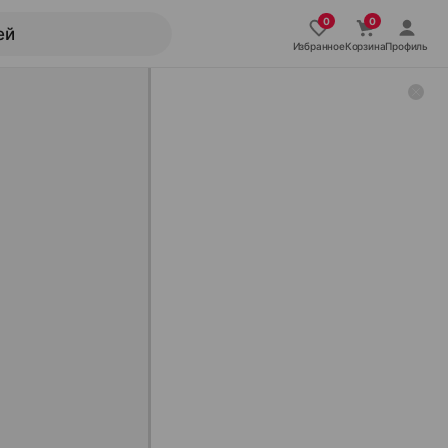
Избранное
Корзина
Профиль