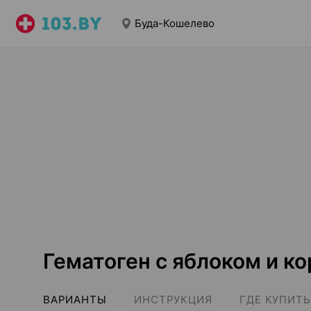
Буда-Кошелево
Гематоген с яблоком и к
ВАРИАНТЫ
ИНСТРУКЦИЯ
ГДЕ КУПИТЬ