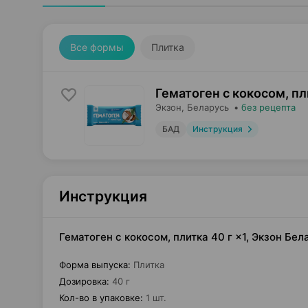
Все формы
Плитка
Гематоген с кокосом, пл
Экзон
, Беларусь
•
без рецепта
БАД
Инструкция
Инструкция
Гематоген с кокосом, плитка 40 г ×1, Экзон Бел
Форма выпуска
:
Плитка
Дозировка
:
40 г
Кол-во в упаковке
:
1 шт.