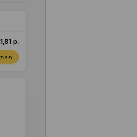
1,81 р.
орзину