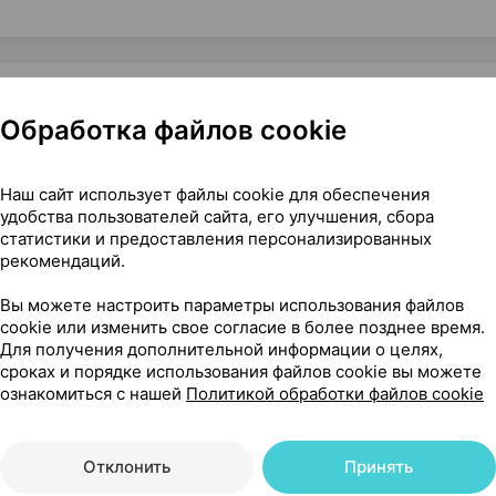
Обработка файлов cookie
арусь
Наш сайт использует файлы cookie для обеспечения
удобства пользователей сайта, его улучшения, сбора
статистики и предоставления персонализированных
рекомендаций.
556
На карте
Вы можете настроить параметры использования файлов
cookie или изменить свое согласие в более позднее время.
Для получения дополнительной информации о целях,
сроках и порядке использования файлов cookie вы можете
95 р.
ознакомиться с нашей
Политикой обработки файлов cookie
уточняйте
обновл. в 13:06
Отклонить
Принять
95 р.
уточняйте
обновл. в 13:06