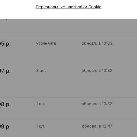
Персональные настройки Cookie
95 р.
уточняйте
обновл. в 13:03
95 р.
уточняйте
обновл. в 13:03
97 р.
3 шт.
обновл. в 13:32
98 р.
1 шт.
обновл. в 13:32
99 р.
1 шт.
обновл. в 12:47