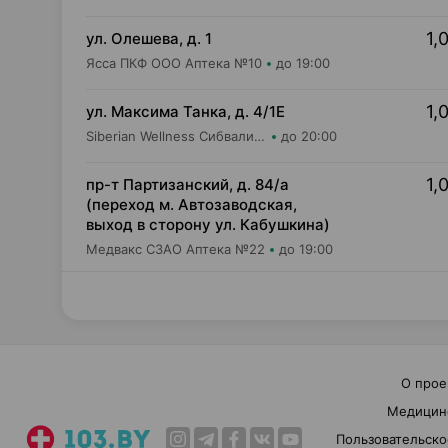
1,
ул. Олешева, д. 1
Ясса ПКФ ООО Аптека №10
до 19:00
1,
ул. Максима Танка, д. 4/1Е
Siberian Wellness Сибвалио-Бел ИООО Аптека №1
до 20:00
1,
пр-т Партизанский, д. 84/а
(переход м. Автозаводская,
выход в сторону ул. Кабушкина)
Медвакс СЗАО Аптека №22
до 19:00
О прое
Медицин
Пользовательско