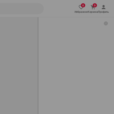
Избранное
Корзина
Профиль