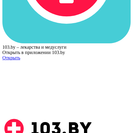
103.by – лекарства и медуслуги
Открыть в приложении 103.by
Открыть