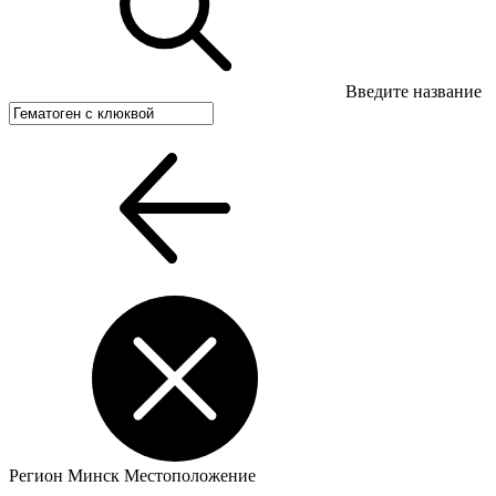
Введите название
Регион
Минск
Местоположение