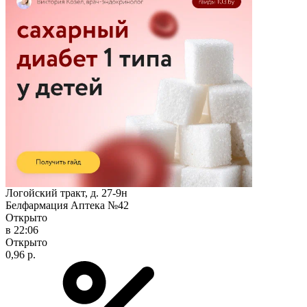
Логойский тракт, д. 27-9н
Белфармация Аптека №42
Открыто
в 22:06
Открыто
0,96 р.