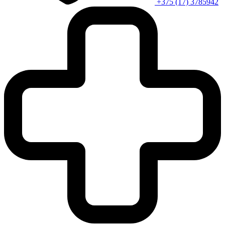
+375 (17) 3785942