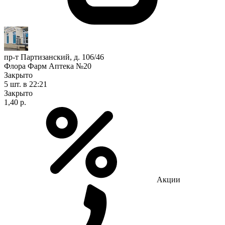
пр-т Партизанский, д. 106/46
Флора Фарм Аптека №20
Закрыто
5 шт.
в 22:21
Закрыто
1,40 р.
Акции