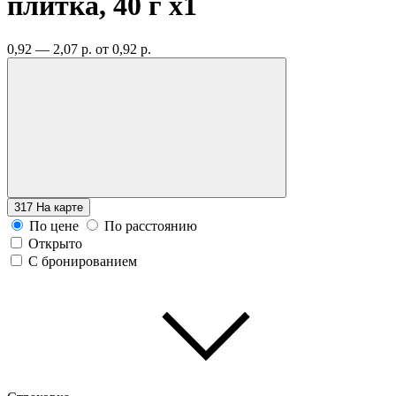
плитка, 40 г
x1
0,92 — 2,07 р.
от 0,92 р.
317
На карте
По цене
По расстоянию
Открыто
С бронированием