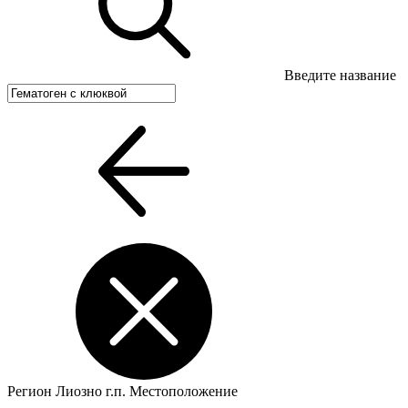
Введите название
Регион
Лиозно г.п.
Местоположение