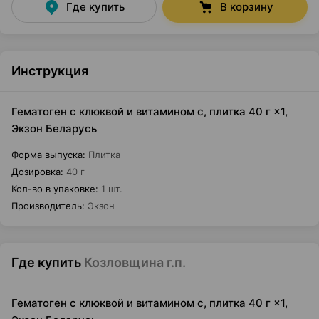
Где купить
В корзину
Инструкция
Гематоген с клюквой и витамином с, плитка 40 г ×1,
Экзон Беларусь
Форма выпуска
:
Плитка
Дозировка
:
40 г
Кол-во в упаковке
:
1 шт.
Производитель
:
Экзон
Где купить
Козловщина г.п.
Гематоген с клюквой и витамином с, плитка 40 г ×1,