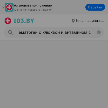
Установить приложение
Перейти
103: поиск лекарств и врачей
Козловщина г.п.