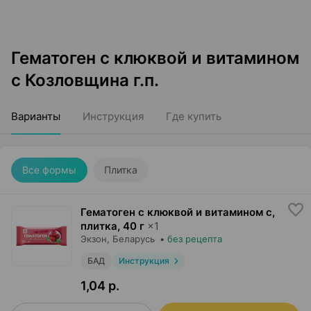
Гематоген с клюквой и витамином
с Козловщина г.п.
Варианты
Инструкция
Где купить
Все формы
Плитка
Гематоген с клюквой и витамином с,
плитка
,
40 г
×
1
Экзон
, Беларусь
•
без рецепта
БАД
Инструкция
1,04 р.