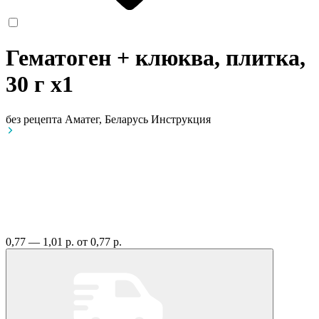
Гематоген + клюква, плитка,
30 г
x1
без рецепта
Аматег, Беларусь
Инструкция
0,77 — 1,01 р.
от 0,77 р.