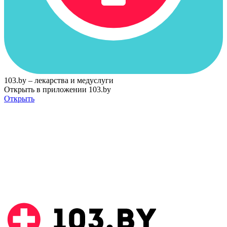
103.by – лекарства и медуслуги
Открыть в приложении 103.by
Открыть