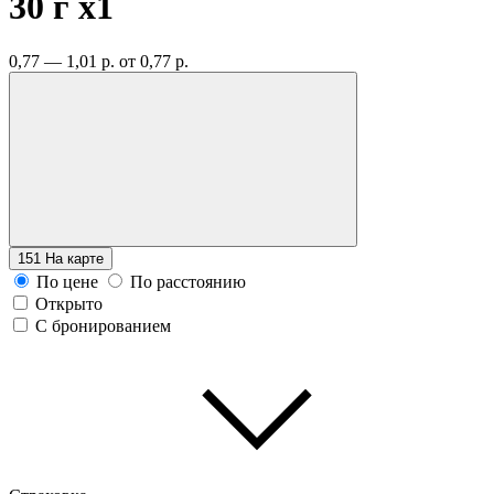
30 г
x1
0,77 — 1,01 р.
от 0,77 р.
151
На карте
По цене
По расстоянию
Открыто
С бронированием