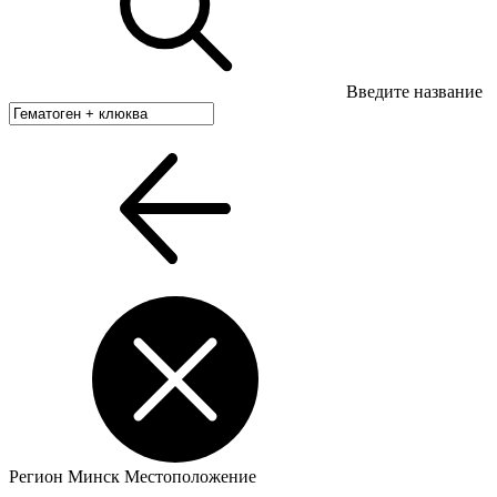
Введите название
Регион
Минск
Местоположение