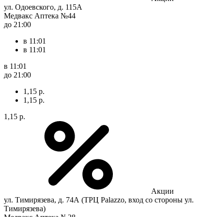
ул. Одоевского, д. 115А
Медвакс Аптека №44
до 21:00
в 11:01
в 11:01
в 11:01
до 21:00
1,15 р.
1,15 р.
1,15 р.
Акции
ул. Тимирязева, д. 74А (ТРЦ Palazzo, вход со стороны ул.
Тимирязева)