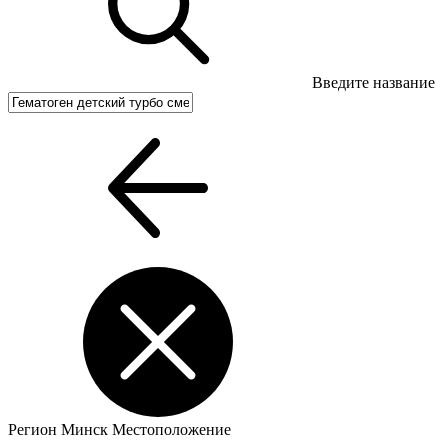
Введите название
Регион
Минск
Местоположение