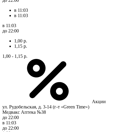
до 22:00
в 11:03
в 11:03
в 11:03
до 22:00
1,00 р.
1,15 р.
1,00 - 1,15 р.
Акции
ул. Рудобельская, д. 3-14 (г-т «Green Time»)
Медвакс Аптека №38
до 22:00
в 11:03
до 22:00