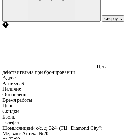
Свернуть
Цена
действительна при бронировании
Адрес
Аптека
39
Наличие
Обновлено
Время работы
Цены
Скидки
Бронь
Телефон
Щомыслицкий с/с, д. 32/4 (ТЦ "Diamond City")
Медвакс Аптека №20