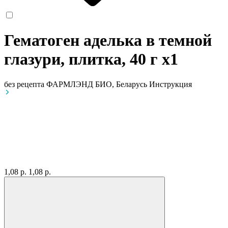
Гематоген аделька в темной
глазури, плитка, 40 г
x1
без рецепта
ФАРМЛЭНД БИО, Беларусь
Инструкция
1,08 р.
1,08 р.