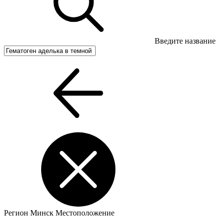
Введите название
Регион
Минск
Местоположение