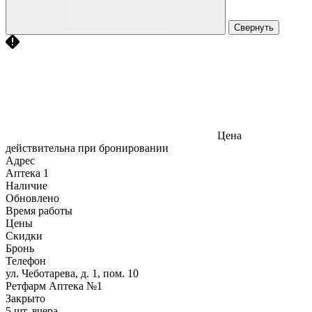
Свернуть
Цена
действительна при бронировании
Адрес
Аптека
1
Наличие
Обновлено
Время работы
Цены
Скидки
Бронь
Телефон
ул. Чеботарева, д. 1, пом. 10
Ретфарм Аптека №1
Закрыто
5 шт.
вчера