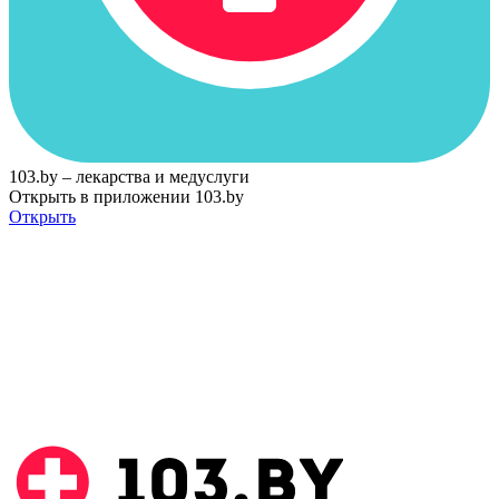
103.by – лекарства и медуслуги
Открыть в приложении 103.by
Открыть