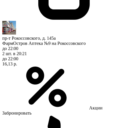
пр-т Рокоссовского, д. 145а
ФармОстров Аптека №9 на Рокоссовского
до 22:00
2 шт.
в 20:21
до 22:00
16,13 р.
Акции
Забронировать