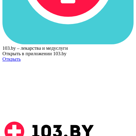
103.by – лекарства и медуслуги
Открыть в приложении 103.by
Открыть