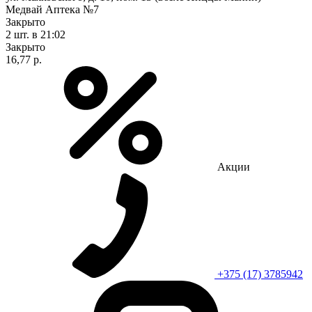
Медвай Аптека №7
Закрыто
2 шт.
в 21:02
Закрыто
16,77 р.
Акции
+375 (17) 3785942