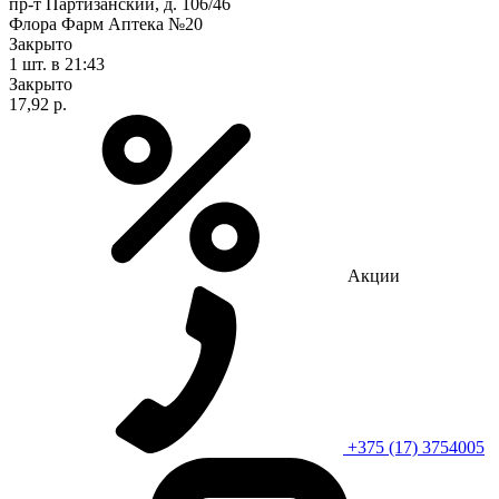
пр-т Партизанский, д. 106/46
Флора Фарм Аптека №20
Закрыто
1 шт.
в 21:43
Закрыто
17,92 р.
Акции
+375 (17) 3754005