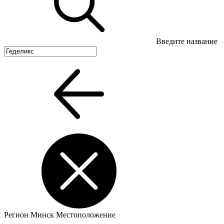
Введите название
Регион
Минск
Местоположение