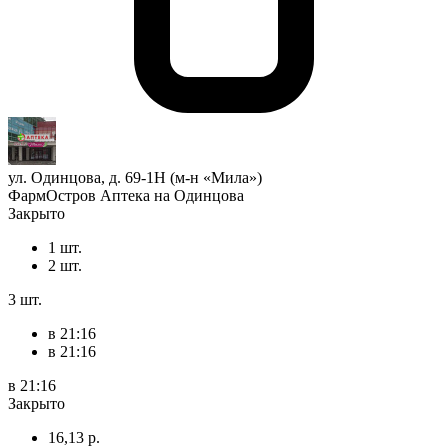
ул. Одинцова, д. 69-1Н (м-н «Мила»)
ФармОстров Аптека на Одинцова
Закрыто
1 шт.
2 шт.
3 шт.
в 21:16
в 21:16
в 21:16
Закрыто
16,13 р.