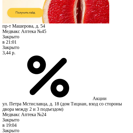
пр-т Машерова, д. 54
Медвакс Аптека №45
Закрыто
в 21:01
Закрыто
3,44 р.
Акции
ул. Петра Мстиславца, д. 18 (дом Тициан, вход со стороны
двора между 2 и 3 подъездом)
Медвакс Аптека №24
Закрыто
в 19:04
Закрыто