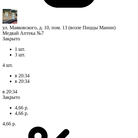
ул. Маяковского, д. 10, пом. 13 (возле Пиццы Мании)
Медвай Аптека №7
Закрыто
1 шт.
3 шт.
4 шт.
в 20:34
в 20:34
в 20:34
Закрыто
4,66 р.
4,66 р.
4,66 р.