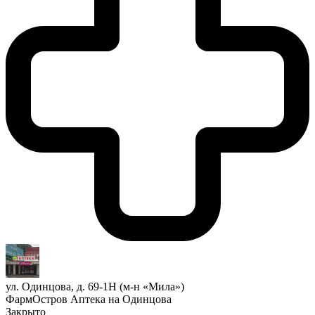
ул. Одинцова, д. 69-1Н (м-н «Мила»)
ФармОстров Аптека на Одинцова
Закрыто