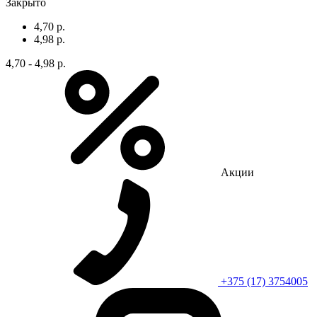
Закрыто
4,70 р.
4,98 р.
4,70 - 4,98 р.
Акции
+375 (17) 3754005