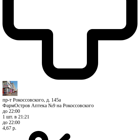
пр-т Рокоссовского, д. 145а
ФармОстров Аптека №9 на Рокоссовского
до 22:00
1 шт.
в 21:21
до 22:00
4,67 р.