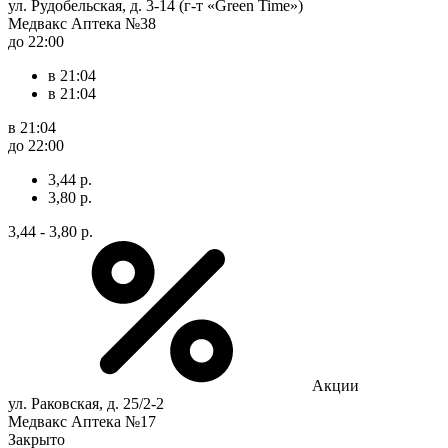
ул. Рудобельская, д. 3-14 (г-т «Green Time»)
Медвакс Аптека №38
до 22:00
в 21:04
в 21:04
в 21:04
до 22:00
3,44 р.
3,80 р.
3,44 - 3,80 р.
Акции
ул. Раковская, д. 25/2-2
Медвакс Аптека №17
Закрыто