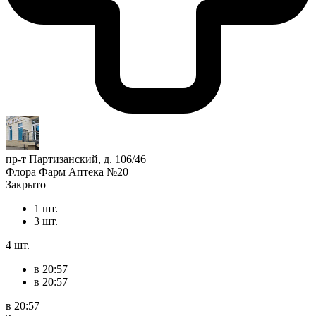
пр-т Партизанский, д. 106/46
Флора Фарм Аптека №20
Закрыто
1 шт.
3 шт.
4 шт.
в 20:57
в 20:57
в 20:57