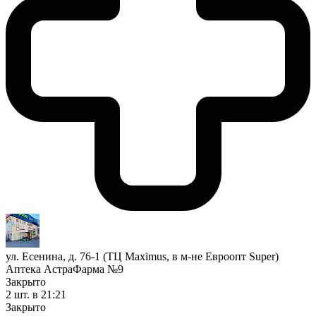
ул. Есенина, д. 76-1 (ТЦ Maximus, в м-не Евроопт Super)
Аптека АстраФарма №9
Закрыто
2 шт.
в 21:21
Закрыто