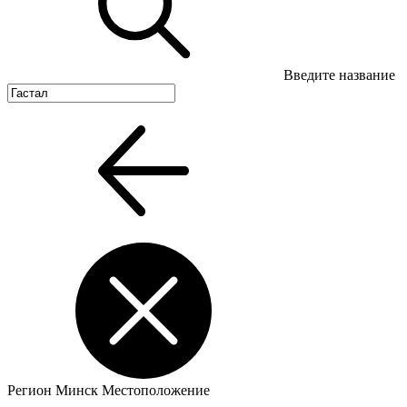
Введите название
Регион
Минск
Местоположение