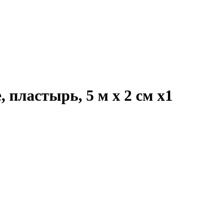
 пластырь, 5 м х 2 см
x1