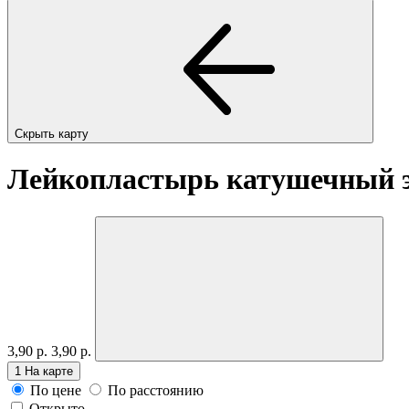
Скрыть карту
Лейкопластырь катушечный эл
3,90 р.
3,90 р.
1
На карте
По цене
По расстоянию
Открыто