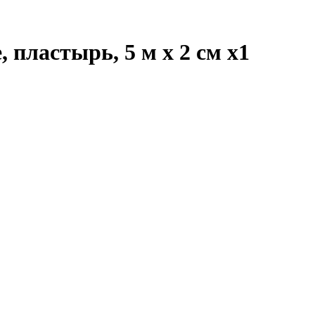
 пластырь, 5 м х 2 см
x1