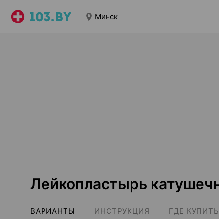
Минск
Лейкопластырь катушечн
ВАРИАНТЫ
ИНСТРУКЦИЯ
ГДЕ КУПИТЬ