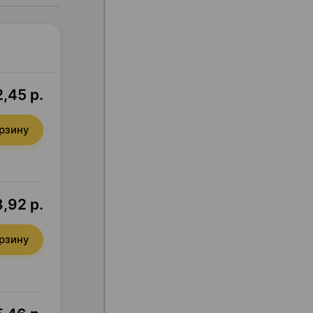
,45 р.
орзину
3,92 р.
орзину