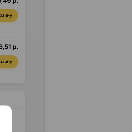
5,46 р.
орзину
6,51 р.
орзину