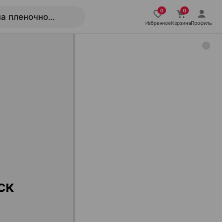
Избранное
Корзина
Профиль
ск