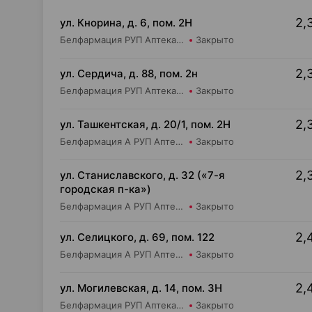
2,
ул. Кнорина, д. 6, пом. 2Н
Белфармация РУП Аптека №37
Закрыто
2,
ул. Сердича, д. 88, пом. 2н
Белфармация РУП Аптека №79
Закрыто
2,
ул. Ташкентская, д. 20/1, пом. 2Н
Белфармация А РУП Аптека №45
Закрыто
2,
ул. Станиславского, д. 32 («7-я
городская п-ка»)
Белфармация А РУП Аптека №23
Закрыто
2,
ул. Селицкого, д. 69, пом. 122
Белфармация А РУП Аптека №102
Закрыто
2,
ул. Могилевская, д. 14, пом. 3Н
Белфармация РУП Аптека №26
Закрыто