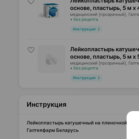
Лейкопластырь катушеч
основе, пластырь
,
5 м х 
медицинский [прозрачный],
Галт
•
без рецепта
Инструкция
Лейкопластырь катушеч
основе, пластырь
,
5 м х 
медицинский [прозрачный],
Галт
•
без рецепта
Инструкция
Инструкция
Лейкопластырь катушечный на пленочной основе
Галтеяфарм Беларусь