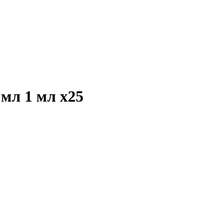
1 мл 1 мл
x25