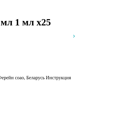
1 мл 1 мл
x25
ерейн соао, Беларусь
Инструкция