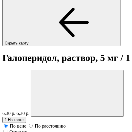
Скрыть карту
Галоперидол, раствор, 5 мг / 
6,30 р.
6,30 р.
1
На карте
По цене
По расстоянию
Открыто