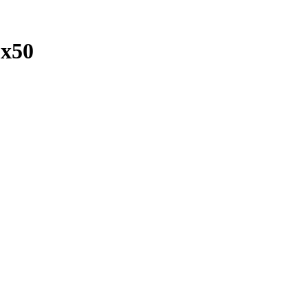
г
x50