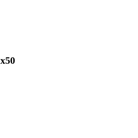
г
x50