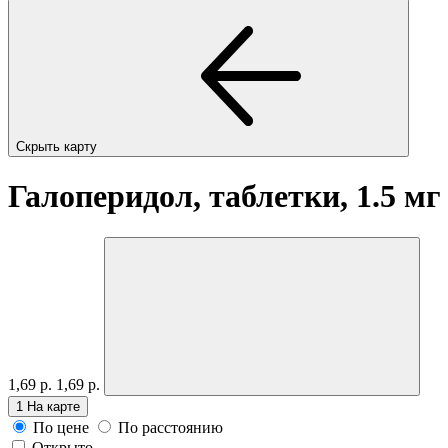
Скрыть карту
Галоперидол, таблетки, 1.5 м
1,69 р.
1,69 р.
1
На карте
По цене
По расстоянию
Открыто