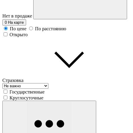
Нет в продаже
0
На карте
По цене
По расстоянию
Открыто
Страховка
Государственные
Круглосуточные