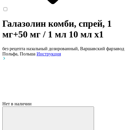
Галазолин комби, спрей, 1
мг+50 мг / 1 мл 10 мл
x1
без рецепта
назальный дозированный, Варшавский фарзавод
Польфа, Польша
Инструкция
Нет в наличии