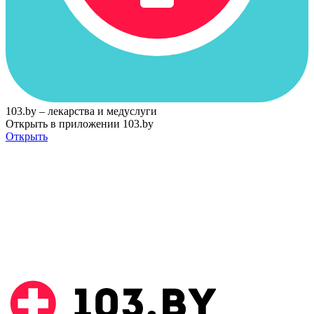
103.by – лекарства и медуслуги
Открыть в приложении 103.by
Открыть