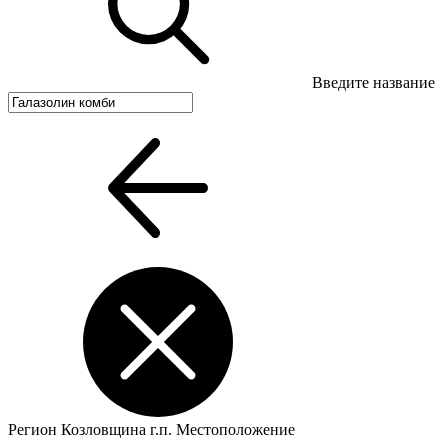
Введите название
Регион
Козловщина г.п.
Местоположение