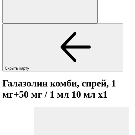
Скрыть карту
Галазолин комби, спрей, 1
мг+50 мг / 1 мл 10 мл
x1