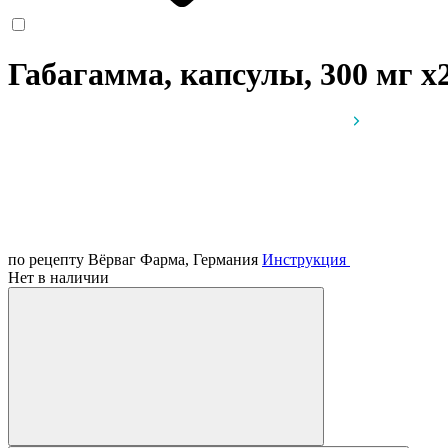
Габагамма, капсулы, 300 мг
x
по рецепту
Вёрваг Фарма, Германия
Инструкция
Нет в наличии