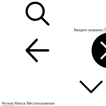
Введите название
Регион
Минск
Местоположение