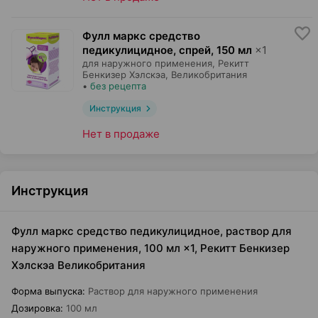
Фулл маркс средство
педикулицидное, спрей
,
150 мл
×
1
для наружного применения,
Рекитт
Бенкизер Хэлскэа
, Великобритания
•
без рецепта
Инструкция
Нет в продаже
Инструкция
Фулл маркс средство педикулицидное, раствор для
наружного применения, 100 мл ×1, Рекитт Бенкизер
Хэлскэа Великобритания
Форма выпуска
:
Раствор для наружного применения
Дозировка
:
100 мл